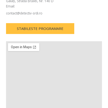
Galați, Strada Brăilei, Nr. 140 D
Email:
contact@detectiv-srdi.ro
STABILESTE PROGRAMARE