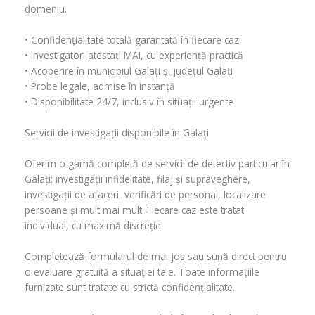
domeniu.
• Confidențialitate totală garantată în fiecare caz
• Investigatori atestați MAI, cu experiență practică
• Acoperire în municipiul Galați și județul Galați
• Probe legale, admise în instanță
• Disponibilitate 24/7, inclusiv în situații urgente
Servicii de investigații disponibile în Galați
Oferim o gamă completă de servicii de detectiv particular în
Galați: investigații infidelitate, filaj și supraveghere,
investigații de afaceri, verificări de personal, localizare
persoane și mult mai mult. Fiecare caz este tratat
individual, cu maximă discreție.
Completează formularul de mai jos sau sună direct pentru
o evaluare gratuită a situației tale. Toate informațiile
furnizate sunt tratate cu strictă confidențialitate.