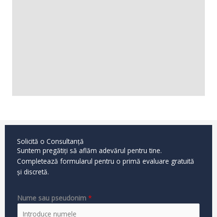
Solicită o Consultanță
Suntem pregătiți să aflăm adevărul pentru tine.
Completează formularul pentru o primă evaluare gratuită
și discretă.
Nume sau pseudonim
*